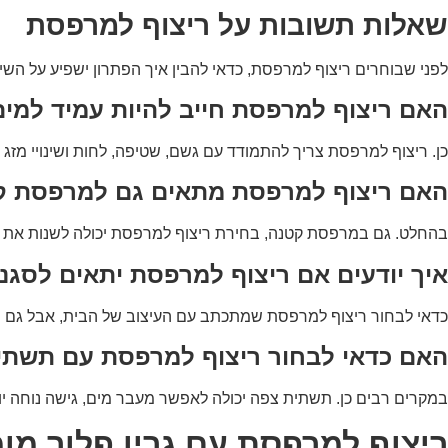
שאלות תשובות על ריצוף למרפסת
לפני שבוחרים ריצוף למרפסת, כדאי להבין איך הפתרון ישפיע על הש
האם ריצוף למרפסת חייב להיות עמיד למי
כן. ריצוף למרפסת צריך להתמודד עם גשם, שטיפה, לחות ושינויי מזג א
האם ריצוף למרפסת מתאים גם למרפסת ק
בהחלט. גם במרפסת קטנה, בחירת ריצוף למרפסת יכולה לשנות את הת
איך יודעים אם ריצוף למרפסת יתאים לסגנו
כדאי לבחור ריצוף למרפסת שמתכתב עם העיצוב של הבית, אבל גם מתאי
האם כדאי לבחור ריצוף למרפסת עם תשתי
במקרים רבים כן. תשתית צפה יכולה לאפשר מעבר מים, גישה נוחה יו
ריצוף למרפסת עם גרין פלור מ