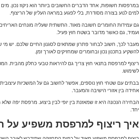
במרפסות חשופות, אחד הדברים החשובים ביותר הוא ניקוז נכון. מים
למים לנוע בצורה מסודרת, בלי לפגוע במראה העליון של הריצוף.
גם עמידות החומרים חשובה מאוד. התשתית שעליה מונחים האריחים צ
ועמיד, גם כאשר מדובר בשטח חוץ פעיל.
מעבר לכך, חשוב לבחור פתרון שמתאים לסגנון החיים שלכם. יש מי 
להשקיע בתכנון נכון ובחומרים שמחזיקים לאורך זמן.
ריצוף למרפסת בתנאי חוץ צריך גם להיראות טבעי כחלק מהבית. המטר
לשימוש.
בבתים עם שטחי חוץ נוספים, אפשר לחשוב גם על המשכיות עיצובית 
אחידה בין אזורי הישיבה והמעבר.
הבחירה הנכונה היא זו שמאזנת בין יופי לבין ביצוע. מרפסת יפה ש
יחד.
איך ריצוף למרפסת משפיע על 
ריצוף למרפסת משפיע מאוד על כמות התחזוקה שתידרש לאורך השנים. 