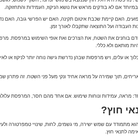
מיוחד אם לא בודקים מראש את נושא הניקוז, העמידות והתחזוקה.
עים, האם קיימת שכבת איטום תקינה, האם יש הפרשי גובה, האם נד
ת העבודה ועל התוצאה שתקבלו לאורך זמן.
ודם בוחנים את השטח, את הצרכים ואת אופי השימוש במרפסת. מרפס
יות מותאם ולא כללי.
וך או עלים, ויש מרפסות שבהן נדרשת גישה נוחה יותר לניקוז או 
ק לאריחים, תוך שמירה על מראה אחיד ונקי מעל פני השטח. זה פתרו
ד: מראה, עמידות ונוחות שימוש. אם אחד מהם חסר, המרפסת עלול
אי חוץ?
מתמודד עם שמש ישירה, מי גשמים, לחות, שינויי טמפרטורה ולעיתים 
מה לתנאי חוץ.