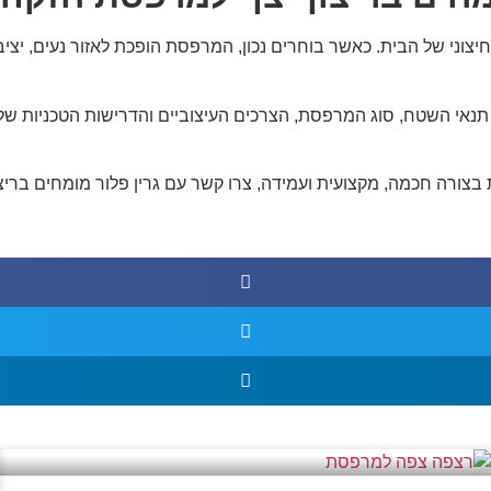
י של הבית. כאשר בוחרים נכון, המרפסת הופכת לאזור נעים, יציב, י
נאי השטח, סוג המרפסת, הצרכים העיצוביים והדרישות הטכניות של הפר
ורה חכמה, מקצועית ועמידה, צרו קשר עם גרין פלור מומחים בריצו