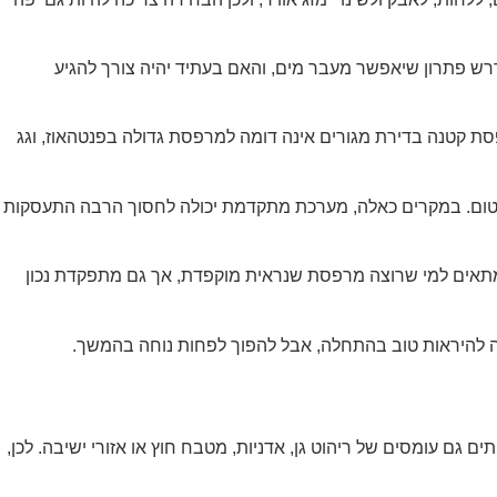
רש פתרון שיאפשר מעבר מים, והאם בעתיד יהיה צורך להגיע
ת קטנה בדירת מגורים אינה דומה למרפסת גדולה בפנטהאוז, וגג
לאיטום. במקרים כאלה, מערכת מתקדמת יכולה לחסוך הרבה התעסקות
ן שמתאים למי שרוצה מרפסת שנראית מוקפדת, אך גם מתפקדת נכון
ה להיראות טוב בהתחלה, אבל להפוך לפחות נוחה בהמשך.
גם עומסים של ריהוט גן, אדניות, מטבח חוץ או אזורי ישיבה. לכן,