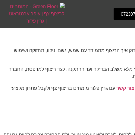
07239
ק איך הריצוף מתמודד עם שמש, גשם, ניקוז, תחזוקה ושימוש
ווי מלא משלב הבדיקה ועד ההתקנה. לצד ריצוף למרפסת, החברה
.
צור קשר
עם גרין פלור מומחים בריצוף צף ולקבל פתרון מקצועי
ות, לאבק ולשינויי מזג אוויר, ולכן הבחירה צריכה להיות גם יפה