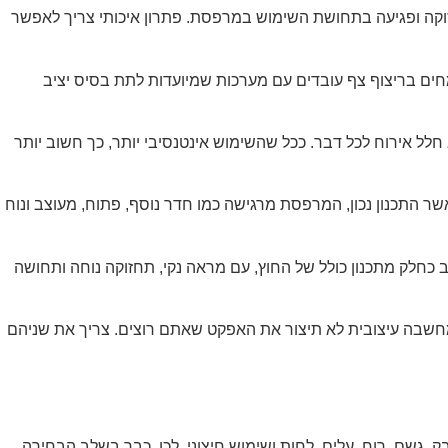
חזוקה ופגיעה בתחושת השימוש במרפסת. פתרון איכותי צריך לאפשר
חים בריצוף צף עובדים עם מערכות שמיועדות לתת בסיס יציב
 אירוח לכל דבר. ככל שהשימוש אינטנסיבי יותר, כך חשוב יותר
 התכנון נכון, המרפסת מרגישה כמו חדר נוסף, פתוח, מעוצב ונוח
כחלק מתכנון כולל של החוץ, עם מראה נקי, תחזוקה נוחה ותחושה
 מחשבה עיצובית לא תיצור את האפקט שאתם רוצים. צריך את שניהם
גשם, רוח, עלים, לחות ושימוש חיצוני. לכן, כבר בשלב הבחירה