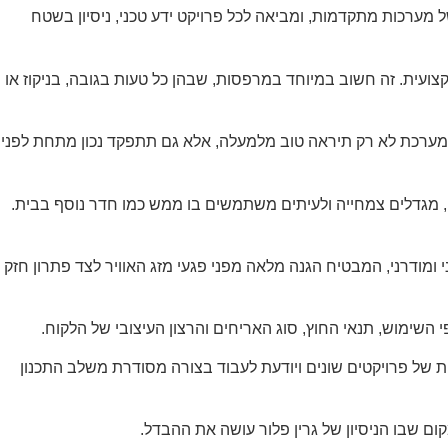
ערכות מתקדמות, ומביאה לכל פרויקט ידע טכני, ניסיון בשטח
ועית. זה חשוב במיוחד במרפסות, שבהן כל טעות בגובה, בניקוז או
מערכת לא רק תיראה טוב מלמעלה, אלא גם תתפקד נכון מתחת לפני
ט, מגדלים צמחייה ולעיתים משתמשים בו ממש כמו חדר נוסף בבית.
י ומודרני, המבטיח הגנה מלאה מפני פגעי מזג האוויר לצד פתרון חזק
השימוש, תנאי החוץ, סוג האריחים והרצון העיצובי של הלקוח.
 של פרויקטים שונים ויודעת לעבוד בצורה מסודרת משלב התכנון
ם שבו הניסיון של גרין פלור עושה את ההבדל.