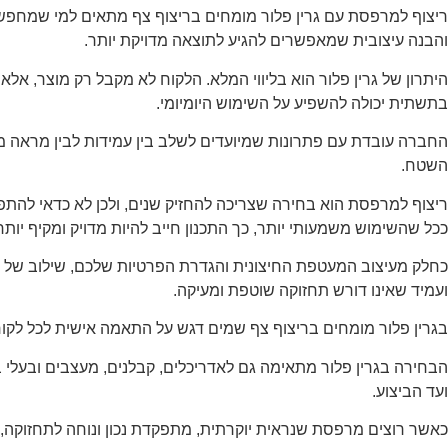
ריצוף למרפסת עם גרין פלור מומחים בריצוף צף מתאים למי שמחפש 
והבנה עיצובית שמאפשרים להגיע לתוצאה מדויקת יותר.
היתרון של גרין פלור הוא בליווי המלא. הלקוח לא מקבל רק מוצר, א
בתשתית יכולה להשפיע על השימוש היומיומי.
החברה עובדת עם פתרונות שמיועדים לשלב בין עמידות לבין מראה מ
השטח.
ריצוף למרפסת הוא בחירה שצריכה להחזיק שנים, ולכן לא כדאי להתפ
ככל שהשימוש משמעותי יותר, כך התכנון חייב להיות מדויק ומקיף יותר
כחלק מעיצוב המעטפת החיצונית והגדרת הפרטיות שלכם, שילוב של
ועמיד שאינו דורש תחזוקה שוטפת ומעיקה.
בגרין פלור מומחים בריצוף צף שמים דגש על התאמה אישית לכל לקוח.
הבחירה בגרין פלור מתאימה גם לאדריכלים, קבלנים, מעצבים ובעלי
ועד הביצוע.
כאשר רוצים מרפסת שנראית יוקרתית, מתפקדת נכון ונוחה לתחזוקה, 