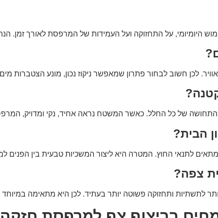
ימוש היומיומי, על התחזוקה ועל העמידות של המרפסת לאורך זמן. ה
ם?
וויר. לכן חשוב לבחור פתרון שמאפשר ניקוז נכון, מונע הצטברות מים 
טנה?
חושה של כל החלל. כאשר המשטח נראה אחיד, נקי ומדויק, המרפסת 
ן הבית?
ם לתנאי החוץ. המטרה היא ליצור המשכיות טבעית בין הפנים למרפסת
ת צפה?
תר לתשתיות ותחזוקה פשוטה יותר בעתיד. לכן היא מתאימה במיוחד ל
ומחים בריצוף צף למרפסת חזקה