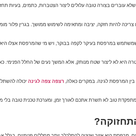
 שלא עוברים בצורה טובה עלולים ליצור הצטברות, כתמים, בעיות ת
ריכה להיות חזקה, יציבה ומתאימה לשימוש ממושך. בגרין פלור מומ
שמשתמש במרפסת בעיקר לקפה בבוקר, ויש מי שהמרפסת אצלו היא חלל
ה היא לא ליצור שטח מנותק, אלא המשך נעים של החלל הפנימי. כאשר
בין המרפסת לגינה. במקרים כאלה,
רצפה צפה לגינה
יכולה להשתלב 
לא מתפקדת טוב לא תשרת אתכם לאורך זמן, ומערכת טכנית טובה בלי
התחזוקה?
מרפסת היא אזור שנוטה להתלכלך יותר מחללים פנימיים, בגלל אבק, 