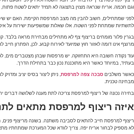
וגם חכמה. אריח שנראה מצוין בתצוגה לא תמיד יתאים לשטח פתוח, ב
לפני שמתחילים, חשוב להבין מה מצב המרפסת הקיימת. האם יש שיפו
לתשתיות שמתחת לפני השטח. אלו שאלות שמשפיעות ישירות על איכו
בגרין פלור מומחים בריצוף צף לא מתחילים מבחירת מראה בלבד. ק
מרוצף אינו דומה לאזור חוץ שמיועד לאירוח קבוע. לכן, הפתרון חייב לה
עוד נקודה חשובה היא התחזוקה. יש מרפסות שבהן מצטברים מים, לכל
בעתיד, במיוחד כאשר היא מתוכננת נכון כבר בתחילת הדרך.
כאשר משלבים
סבכה צפה למרפסת
, ניתן ליצור בסיס יציב ומדוי
מבחינה טכנית.
בחירה נכונה של ריצוף למרפסת צריכה לתת מענה לשלושה דברים יח
איזה ריצוף למרפסת מתאים לתנ
ריצוף למרפסת חייב להתאים לסביבה משתנה. בשונה מריצוף פנים, הוא 
לא מספיק לבחור אריח יפה. צריך לוודא שכל המערכת שמתחתיו מתאי