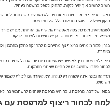
חשוב לחשוב איך יהיה לנקות, לתחזק ולטפל במשטח בעתיד.
כאשר הריצוף מותקן בצורה מסורתית ולא מאפשר גישה נוחה למה שמתח
תיקון שמלכלך ופוגע במראה הכללי של המרפסת.
לעומת זאת, מערכת צפה מאפשרת גמישות גבוהה יותר. אם יש צורך להגי
משמעותי במיוחד במרפסות שבהן יש חשיבות לאיטום ולניקוז.
בגרין פלור מומחים בריצוף צף מתייחסים לתחזוקה כחלק מהתכנון ולא
מיותרת.
ריצוף למרפסת צריך לאפשר שימוש נוח ביום יום. אם כל שטיפה גורמת
לבחור פתרון שחושב גם על החיים שאחרי ההתקנה.
תחזוקה נכונה אינה קשורה רק לניקיון. היא קשורה גם ליכולת לשמור 
השימוש.
בסופו של דבר, מרפסת טובה היא מרפסת שנהנים להשתמש בה ולא חוש
למה לבחור ריצוף למרפסת עם גר