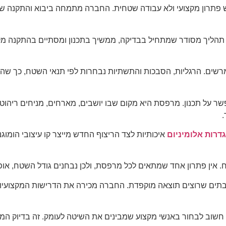
פתרון מקצועי ולא עבודה שטחית. החברה מתמחה ביבוא והתקנה של מ
לא תהליך מסודר שמתחיל בבדיקה, ממשיך בתכנון ומסתיים בהתקנה מקצ
רשים. הרגליות, הסבכות והתשתיות נבחרות לפי תנאי השטח, כך שה
שר על תכנון. מרפסת היא מקום שבו יושבים, מארחים, מניחים ריהו
.
גדרות אלומיניום
איכותיות לצד הריצוף החדש מייצר קו עיצובי הומוגנ
 אין פתרון אחד שמתאים לכל מרפסת, ולכן נבחנים גודל השטח, אופי 
 בתים שרוצים תוצאה מוקפדת. החברה מכירה את הדרישות המקצועיות
חשוב לבחור באנשי מקצוע שמבינים את השיטה לעומק. זה בדיוק המקו