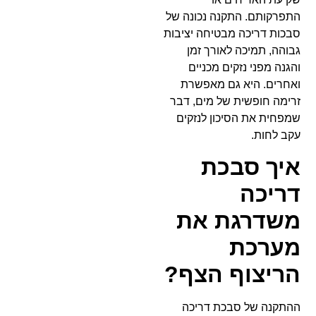
התפרקותם. התקנה נכונה של
סבכות דריכה מבטיחה יציבות
גבוהה, תמיכה לאורך זמן
והגנה מפני נזקים מכניים
ואחרים. היא גם מאפשרת
זרימה חופשית של מים, דבר
שמפחית את הסיכון לנזקים
עקב לחות.
איך סבכת
דריכה
משדרגת את
מערכת
הריצוף הצף?
ההתקנה של סבכת דריכה