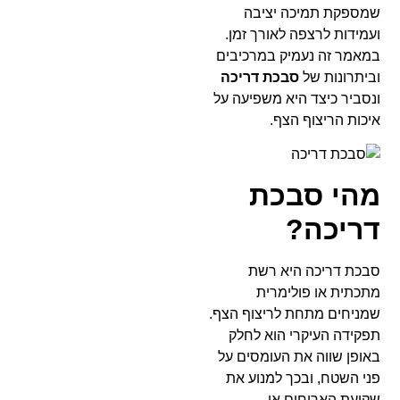
שמספקת תמיכה יציבה
ועמידות לרצפה לאורך זמן.
במאמר זה נעמיק במרכיבים
וביתרונות של
סבכת דריכה
ונסביר כיצד היא משפיעה על
איכות הריצוף הצף.
מהי סבכת
דריכה?
סבכת דריכה היא רשת
מתכתית או פולימרית
שמניחים מתחת לריצוף הצף.
תפקידה העיקרי הוא לחלק
באופן שווה את העומסים על
פני השטח, ובכך למנוע את
שקיעת האריחים או