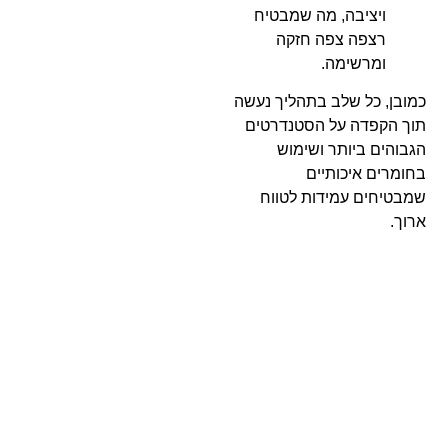
ויציבה, מה שמבטיח
רצפה צפה חזקה
ומרשימה.
כמובן, כל שלב בתהליך נעשה
תוך הקפדה על הסטנדרטים
הגבוהים ביותר ושימוש
בחומרים איכותיים
שמבטיחים עמידות לטווח
ארוך.
למה לבחור
בגרין פלור
להתקנת
סבכת
דריכה?