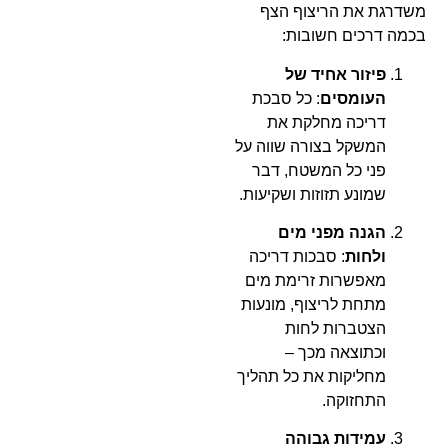
משדרגת את הריצוף הצף
בכמה דרכים חשובות:
פיזור אחיד של
העומסים
: כל סבכת
דריכה מחלקת את
המשקל בצורה שווה על
פני כל המשטח, דבר
שמונע תזוזות ושקיעות.
הגנה מפני מים
ולחות
: סבכות דריכה
מאפשרות זרימת מים
מתחת לריצוף, מונעות
הצטברות לחות
וכתוצאה מכך –
מחליקות את כל תהליך
התחזוקה.
עמידות גבוהה