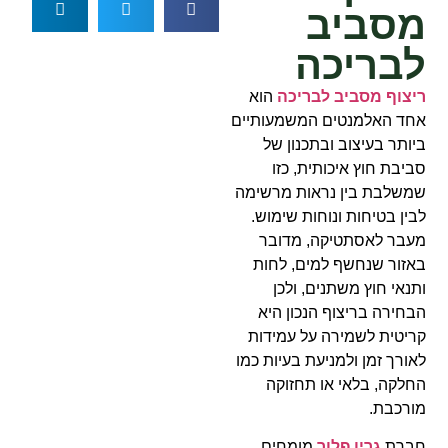
מסביב
לבריכה
ריצוף מסביב לבריכה
הוא
אחד האלמנטים המשמעותיים
ביותר בעיצוב ובתכנון של
סביבת חוץ איכותית, כזו
שמשלבת בין נראות מרשימה
לבין בטיחות ונוחות שימוש.
מעבר לאסתטיקה, מדובר
באזור שנחשף למים, לחות
ותנאי חוץ משתנים, ולכן
הבחירה בריצוף הנכון היא
קריטית לשמירה על עמידות
לאורך זמן ולמניעת בעיות כמו
החלקה, בלאי או תחזוקה
מורכבת.
חברת
גרין פלור
מומחים