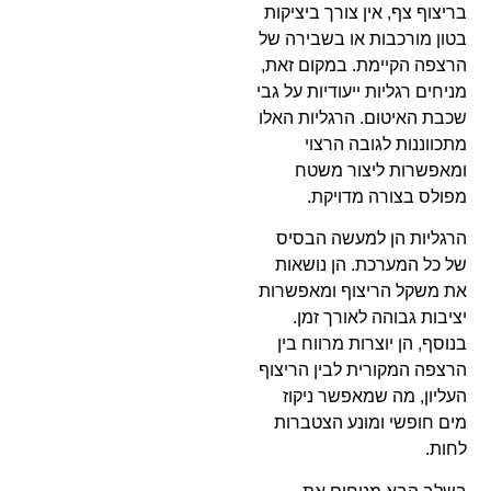
בריצוף צף, אין צורך ביציקות
בטון מורכבות או בשבירה של
הרצפה הקיימת. במקום זאת,
מניחים רגליות ייעודיות על גבי
שכבת האיטום. הרגליות האלו
מתכווננות לגובה הרצוי
ומאפשרות ליצור משטח
מפולס בצורה מדויקת.
הרגליות הן למעשה הבסיס
של כל המערכת. הן נושאות
את משקל הריצוף ומאפשרות
יציבות גבוהה לאורך זמן.
בנוסף, הן יוצרות מרווח בין
הרצפה המקורית לבין הריצוף
העליון, מה שמאפשר ניקוז
מים חופשי ומונע הצטברות
לחות.