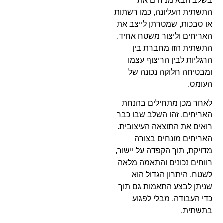
בשלב הבא מניחים את
התשתית העליונה, כמו רשתות
או סבכות, שמטרתן לייצב את
האריחים וליצור משטח אחיד.
התשתית הזו מחברת בין
הרגליות לבין הריצוף עצמו
ומבטיחה חלוקה נכונה של
העומס.
לאחר מכן מתחילים בהנחת
האריחים. זהו השלב שבו כבר
רואים את התוצאה העיצובית.
האריחים מונחים בצורה
מדויקת, תוך הקפדה על יישור,
רווחים נכונים והתאמה מלאה
לשטח. היתרון הגדול הוא
שניתן לבצע התאמות גם תוך
כדי העבודה, מבלי לפגוע
בתשתית.