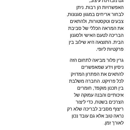
גם מבחינת עיצוב,
האפשרויות הן רבות. ניתן
לבחור אריחים במגוון סגנונות,
צבעים וטקסטורות, ולהתאים
את המראה הכללי של סביבת
הבריכה לטעם האישי ולסגנון
הבית. התוצאה היא שילוב בין
פרקטיות ליופי.
גרין פלור מביאה לתחום הזה
ניסיון וידע שמאפשרים
להתאים את הפתרון המדויק
לכל פרויקט. החברה משלבת
בין תכנון מוקפד, חומרים
איכותיים והבנה עמוקה של
הצרכים בשטח, כדי ליצור
ריצוף מסביב לבריכה שלא רק
נראה טוב אלא גם עובד נכון
לאורך זמן.