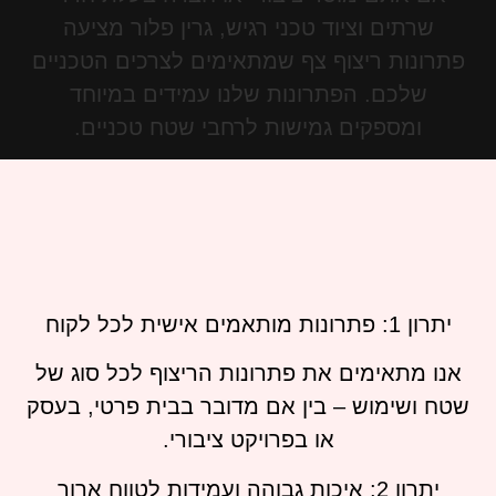
שרתים וציוד טכני רגיש, גרין פלור מציעה
פתרונות ריצוף צף שמתאימים לצרכים הטכניים
שלכם. הפתרונות שלנו עמידים במיוחד
ומספקים גמישות לרחבי שטח טכניים.
יתרון 1: פתרונות מותאמים אישית לכל לקוח
אנו מתאימים את פתרונות הריצוף לכל סוג של
שטח ושימוש – בין אם מדובר בבית פרטי, בעסק
או בפרויקט ציבורי.
יתרון 2: איכות גבוהה ועמידות לטווח ארוך