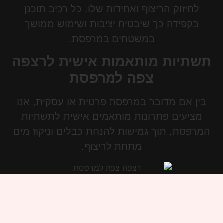
לחיזוק הריצוף ואחידות שלו. כל רכיב תוכנן
בקפידה כך שיבטיח יציבות ושימוש ממושך
במשטחים במרפסת.
תשתיות מותאמות אישית לרצפה
צפה למרפסת
בין אם מדובר במרפסת פרטית או עסקית, אנו
מציעים פתרונות מותאמים אישית לתשתיות
המרפסת, תוך גמישות להנחת כבלים וניקוז מים
מתחת לריצוף.