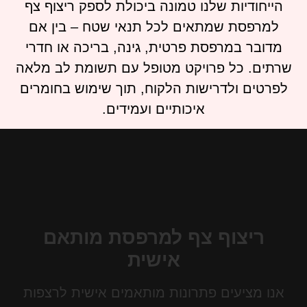
הייחודיות שלנו טמונה ביכולת לספק ריצוף צף
למרפסת שמתאים לכל תנאי שטח – בין אם
מדובר במרפסת פרטית, גינה, בריכה או חדרי
שרתים. כל פרויקט מטופל עם תשומת לב מלאה
לפרטים ולדרישות הלקוח, תוך שימוש בחומרים
איכותיים ועמידים.
ריצוף צף למרפסת מותאם
אישית
אנו מציעים פתרונות מותאמים אישית לרצפות